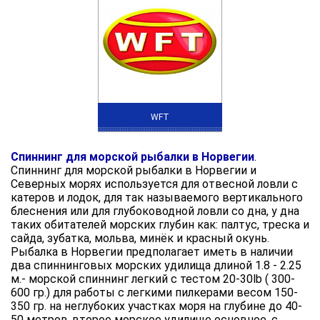
WFT
Спиннинг для морской рыбалки в Норвегии
.
Спиннинг для морской рыбалки в Норвегии и
Северных морях используется для отвесной ловли с
катеров и лодок, для так называемого вертикального
блеснения или для глубоководной ловли со дна, у дна
таких обитателей морских глубин как: палтус, треска и
сайда, зубатка, мольва, минёк и красный окунь.
Рыбалка в Норвегии предполагает иметь в наличии
два спиннинговых морских удилища длиной 1.8 - 2.25
м.- морской спиннинг легкий с тестом 20-30lb ( 300-
600 гр.) для работы с легкими пилкерами весом 150-
350 гр. на неглубоких участках моря на глубине до 40-
50 метров.,второе морское удилище основное, с