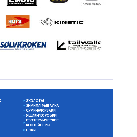
Х
ЭХОЛОТЫ
ЗИМНЯЯ РЫБАЛКА
СУМКИ/РЮКЗАКИ
ЯЩИКИ/КОРОБКИ
ИЗОТЕРМИЧЕСКИЕ
КОНТЕЙНЕРЫ
ОЧКИ