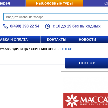
лерея
Рыболовные туры
С
8(499) 398 22 54
с 10 до 19 без выходных
АВКА И ОПЛАТА
КОНТАКТЫ
НОВОСТИ
аталог
/
УДИЛИЩА
/
СПИННИНГОВЫЕ
/
HIDEUP
HIDEUP