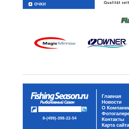
ОЧКИ
Главная
Новости
О Компани
Фотогалер
8-(499)-398-22-54
Контакты
Карта сайт