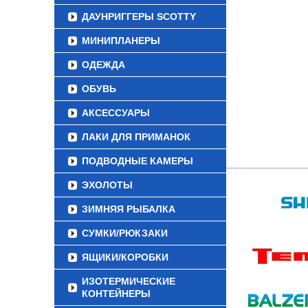
ДАУНРИГГЕРЫ SCOTTY
МИНИПЛАНЕРЫ
ОДЕЖДА
ОБУВЬ
АКСЕССУАРЫ
ЛАКИ ДЛЯ ПРИМАНОК
ПОДВОДНЫЕ КАМЕРЫ
ЭХОЛОТЫ
ЗИМНЯЯ РЫБАЛКА
СУМКИ/РЮКЗАКИ
ЯЩИКИ/КОРОБКИ
ИЗОТЕРМИЧЕСКИЕ
КОНТЕЙНЕРЫ