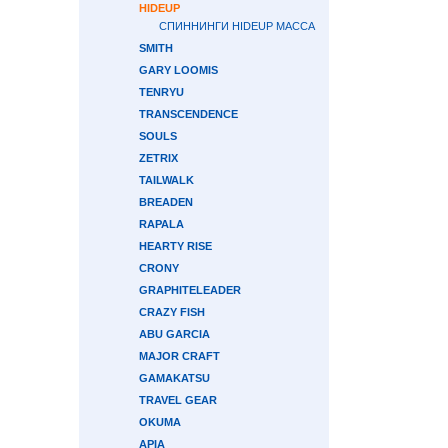
HIDEUP
СПИННИНГИ HIDEUP MACCA
SMITH
GARY LOOMIS
TENRYU
TRANSCENDENCE
SOULS
ZETRIX
TAILWALK
BREADEN
RAPALA
HEARTY RISE
CRONY
GRAPHITELEADER
CRAZY FISH
ABU GARCIA
MAJOR CRAFT
GAMAKATSU
TRAVEL GEAR
OKUMA
APIA