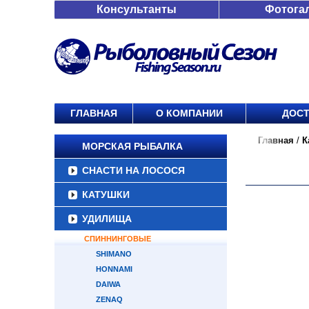
Консультанты
Фотога
ГЛАВНАЯ
О КОМПАНИИ
ДОСТ
Главная
/
К
МОРСКАЯ РЫБАЛКА
СНАСТИ НА ЛОСОСЯ
КАТУШКИ
УДИЛИЩА
СПИННИНГОВЫЕ
SHIMANO
HONNAMI
DAIWA
ZENAQ