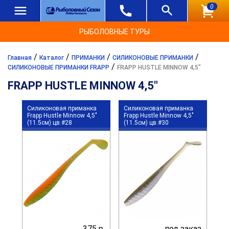
0
РЫБОЛОВНЫЕ ТУРЫ
/
/
/
/
Главная
Каталог
ПРИМАНКИ
СИЛИКОНОВЫЕ ПРИМАНКИ
/
СИЛИКОНОВЫЕ ПРИМАНКИ FRAPP
FRAPP HUSTLE MINNOW 4,5"
FRAPP HUSTLE MINNOW 4,5"
Силиконовая приманка
Силиконовая приманка
Frapp Hustle Minnow 4,5"
Frapp Hustle Minnow 4,5"
(11.5см) цв.#28
(11.5см) цв.#30
375 р.
под заказ