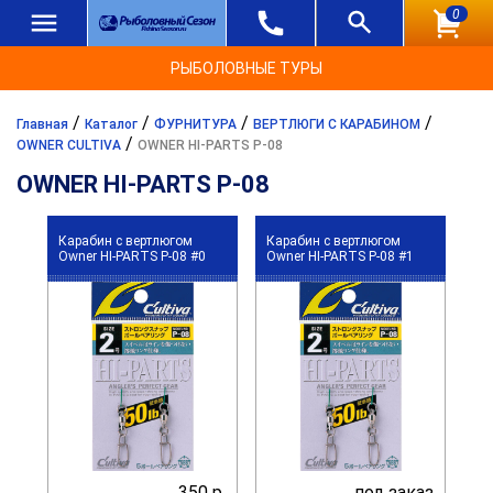
0
РЫБОЛОВНЫЕ ТУРЫ
/
/
/
/
Главная
Каталог
ФУРНИТУРА
ВЕРТЛЮГИ С КАРАБИНОМ
/
OWNER CULTIVA
OWNER HI-PARTS P-08
OWNER HI-PARTS P-08
Карабин с вертлюгом
Карабин с вертлюгом
Owner HI-PARTS P-08 #0
Owner HI-PARTS P-08 #1
350 р.
под заказ