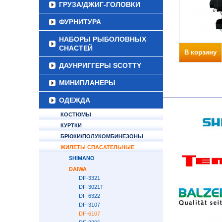
ГРУЗА/ДЖИГ-ГОЛОВКИ
ФУРНИТУРА
НАБОРЫ РЫБОЛОВНЫХ
СНАСТЕЙ
В корзину
ДАУНРИГГЕРЫ SCOTTY
МИНИПЛАНЕРЫ
ОДЕЖДА
КОСТЮМЫ
КУРТКИ
БРЮКИ/ПОЛУКОМБИНЕЗОНЫ
ЖИЛЕТЫ СПАСАТЕЛЬНЫЕ
SHIMANO
DAIWA
DF-3321
DF-3021T
DF-6322
DF-3107
DF-6107