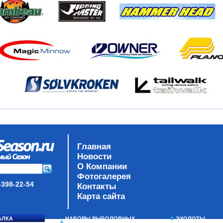
Главная
Новости
О Компании
Фотогалерея
-398-22-54
Контакты
Карта сайта
АЛКА
НАБОРЫ РЫБОЛОВНЫХ
ЭХОЛОТЫ