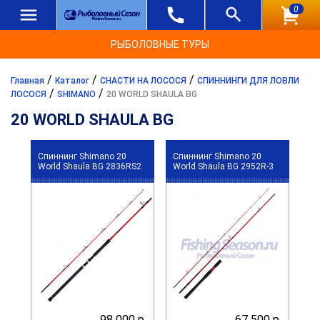
0
РЫБОЛОВНЫЕ ТУРЫ
/
/
/
Главная
Каталог
СНАСТИ НА ЛОСОСЯ
СПИННИНГИ ДЛЯ ЛОВЛИ
/
/
ЛОСОСЯ
SHIMANO
20 WORLD SHAULA BG
20 WORLD SHAULA BG
Спиннинг Shimano 20
Спиннинг Shimano 20
World Shaula BG 2836RS2
World Shaula BG 2952R-3
98 000 р.
67 500 р.