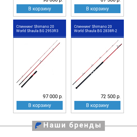
В корзину
В корзину
Спиннинг Shimano 20
Спиннинг Shimano 20
World Shaula BG 2953R3
World Shaula BG 2838R-2
97 000 р.
72 500 р.
В корзину
В корзину
Наши бренды