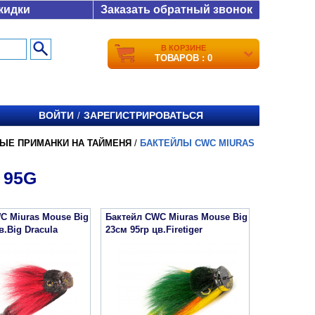
кидки
Заказать обратный звонок
В КОРЗИНЕ
ТОВАРОВ : 0
ВОЙТИ
ЗАРЕГИСТРИРОВАТЬСЯ
/
ЫЕ ПРИМАНКИ НА ТАЙМЕНЯ
/
БАКТЕЙЛЫ CWC MIURAS
 95G
C Miuras Mouse Big
Бактейл CWC Miuras Mouse Big
в.Big Dracula
23см 95гр цв.Firetiger