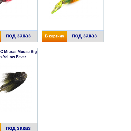
под заказ
под заказ
В корзину
C Miuras Mouse Big
в.Yellow Fever
под заказ