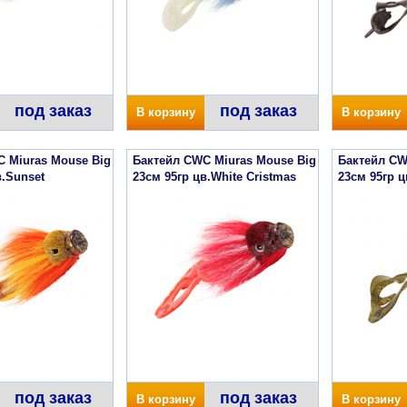
под заказ
под заказ
В корзину
В корзину
 Miuras Mouse Big
Бактейл CWC Miuras Mouse Big
Бактейл CW
в.Sunset
23см 95гр цв.White Cristmas
23см 95гр ц
под заказ
под заказ
В корзину
В корзину