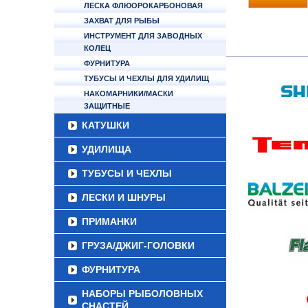
ЛЕСКА ФЛЮОРОКАРБОНОВАЯ
ЗАХВАТ ДЛЯ РЫБЫ
ИНСТРУМЕНТ ДЛЯ ЗАВОДНЫХ
КОЛЕЦ
ФУРНИТУРА
ТУБУСЫ И ЧЕХЛЫ ДЛЯ УДИЛИЩ
НАКОМАРНИКИ/МАСКИ
ЗАЩИТНЫЕ
КАТУШКИ
УДИЛИЩА
ТУБУСЫ И ЧЕХЛЫ
ЛЕСКИ И ШНУРЫ
ПРИМАНКИ
ГРУЗА/ДЖИГ-ГОЛОВКИ
ФУРНИТУРА
НАБОРЫ РЫБОЛОВНЫХ
СНАСТЕЙ