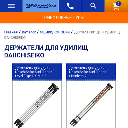
0
РЫБОЛОВНЫЕ ТУРЫ
/
/
/
Главная
Каталог
ЯЩИКИ/КОРОБКИ
ДЕРЖАТЕЛИ ДЛЯ УДИЛИЩ
DAIICHISEIKO
ДЕРЖАТЕЛИ ДЛЯ УДИЛИЩ
DAIICHISEIKO
Держатель для удилищ
Держатель для удилищ
DaiichiSeiko Surf Tripod
DaiichiSeiko Surf Tripod
Level Type DX Mini2
Stainless 2