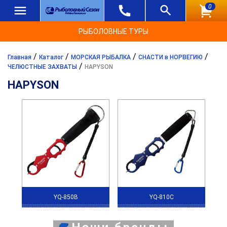
0
РЫБОЛОВНЫЕ ТУРЫ
/
/
/
/
Главная
Каталог
МОРСКАЯ РЫБАЛКА
СНАСТИ в НОРВЕГИЮ
/
ЧЕЛЮСТНЫЕ ЗАХВАТЫ
HAPYSON
HAPYSON
YQ-850B
YQ-810C