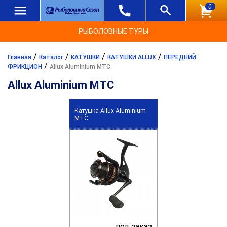
0
РЫБОЛОВНЫЕ ТУРЫ
/
/
/
/
Главная
Каталог
КАТУШКИ
КАТУШКИ ALLUX
ПЕРЕДНИЙ
/
ФРИКЦИОН
Allux Aluminium MTC
Allux Aluminium MTC
Катушка Allux Aluminium
MTC
под заказ