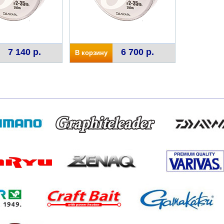
7 140 р.
6 700 р.
В корзину