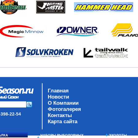
Главная
Новости
О Компании
Фотогалерея
-398-22-54
Контакты
Карта сайта
АЛКА
НАБОРЫ РЫБОЛОВНЫХ
ЭХОЛОТЫ