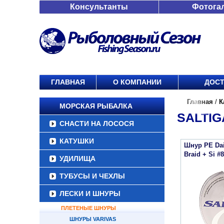
Консультанты
Фотога
ГЛАВНАЯ
О КОМПАНИИ
ДОСТ
Главная
/
К
МОРСКАЯ РЫБАЛКА
SALTIG
СНАСТИ НА ЛОСОСЯ
КАТУШКИ
Шнур PE Dai
Braid + Si #8
УДИЛИЩА
ТУБУСЫ И ЧЕХЛЫ
ЛЕСКИ И ШНУРЫ
ПЛЕТЕНЫЕ ШНУРЫ
ШНУРЫ VARIVAS