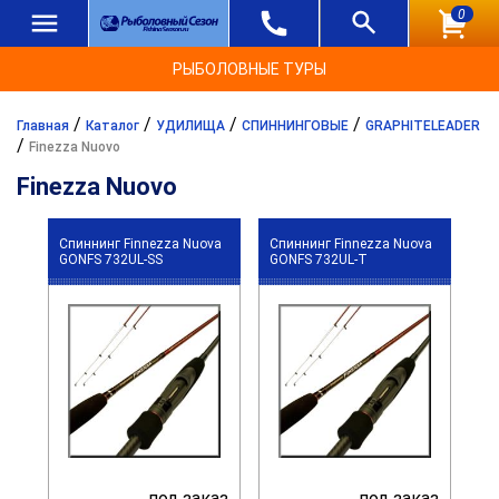
0
РЫБОЛОВНЫЕ ТУРЫ
/
/
/
/
Главная
Каталог
УДИЛИЩА
СПИННИНГОВЫЕ
GRAPHITELEADER
/
Finezza Nuovo
Finezza Nuovo
Спиннинг Finnezza Nuova
Спиннинг Finnezza Nuova
GONFS 732UL-SS
GONFS 732UL-T
под заказ
под заказ