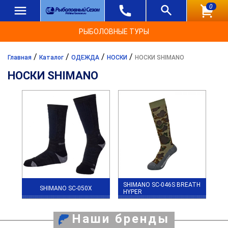
0
РЫБОЛОВНЫЕ ТУРЫ
/
/
/
/
Главная
Каталог
ОДЕЖДА
НОСКИ
НОСКИ SHIMANO
НОСКИ SHIMANO
SHIMANO SC-046S BREATH
SHIMANO SC-050X
HYPER
Наши бренды