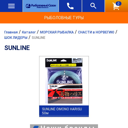
0
РЫБОЛОВНЫЕ ТУРЫ
/
/
/
/
Главная
Каталог
МОРСКАЯ РЫБАЛКА
СНАСТИ в НОРВЕГИЮ
/
ШОК ЛИДЕРЫ
SUNLINE
SUNLINE
SUNLINE OMONO HARISU
50м