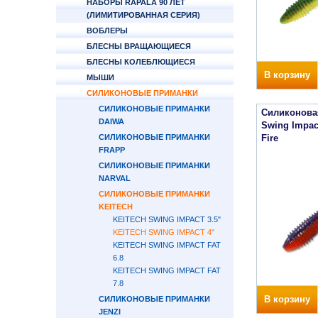
НАБОРЫ RAPALA 90 ЛЕТ
(ЛИМИТИРОВАННАЯ СЕРИЯ)
ВОБЛЕРЫ
БЛЕСНЫ ВРАЩАЮЩИЕСЯ
БЛЕСНЫ КОЛЕБЛЮЩИЕСЯ
В корзину
МЫШИ
СИЛИКОНОВЫЕ ПРИМАНКИ
СИЛИКОНОВЫЕ ПРИМАНКИ
Силиконова
DAIWA
Swing Impact
СИЛИКОНОВЫЕ ПРИМАНКИ
Fire
FRAPP
СИЛИКОНОВЫЕ ПРИМАНКИ
NARVAL
СИЛИКОНОВЫЕ ПРИМАНКИ
KEITECH
KEITECH SWING IMPACT 3.5"
KEITECH SWING IMPACT 4"
KEITECH SWING IMPACT FAT
6.8
KEITECH SWING IMPACT FAT
7.8
В корзину
СИЛИКОНОВЫЕ ПРИМАНКИ
JENZI