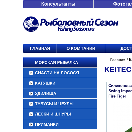
Консультанты
Фотога
ГЛАВНАЯ
О КОМПАНИИ
ДОСТ
Главная
/
К
МОРСКАЯ РЫБАЛКА
KEITEC
СНАСТИ НА ЛОСОСЯ
КАТУШКИ
Силиконова
Swing Impac
УДИЛИЩА
Fire Tiger
ТУБУСЫ И ЧЕХЛЫ
ЛЕСКИ И ШНУРЫ
ПРИМАНКИ