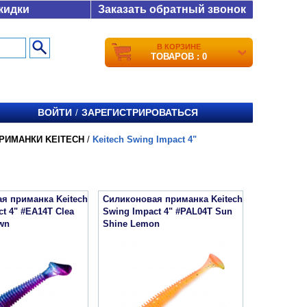
кидки
Заказать обратный звонок
В КОРЗИНЕ
ТОВАРОВ : 0
ВОЙТИ
ЗАРЕГИСТРИРОВАТЬСЯ
/
РИМАНКИ KEITECH
/
Keitech Swing Impact 4"
я приманка Keitech
Силиконовая приманка Keitech
t 4" #EA14T Clea
Swing Impact 4" #PAL04T Sun
wn
Shine Lemon