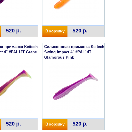
520 р.
520 р.
В корзину
я приманка Keitech
Силиконовая приманка Keitech
ct 4" #PAL12T Grape
Swing Impact 4" #PAL14T
Glamorous Pink
520 р.
520 р.
В корзину