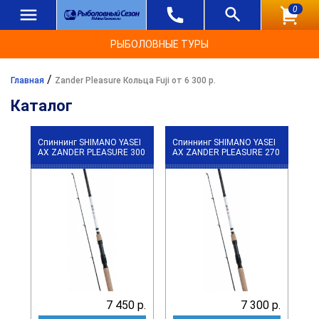
0
РЫБОЛОВНЫЕ ТУРЫ
/
Главная
Zander Pleasure Кольца Fuji от 6 300 р.
Каталог
Спиннинг SHIMANO YASEI
Спиннинг SHIMANO YASEI
АХ ZANDER PLEASURE 300
АХ ZANDER PLEASURE 270
7 450 р.
7 300 р.