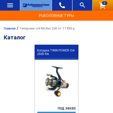
0
РЫБОЛОВНЫЕ ТУРЫ
/
Главная
Twinpower ci4 RA Вес 245 от 17 850 р.
Каталог
Катушка TWIN POWER CI4
2500 RA
под заказ