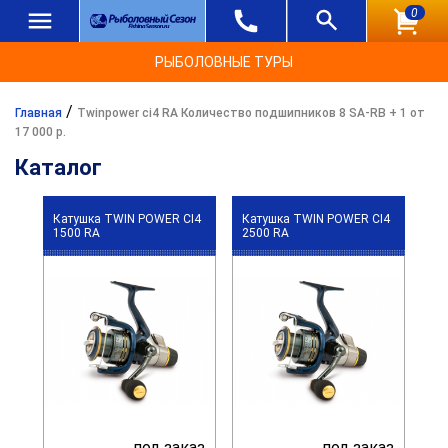
0
РЫБОЛОВНЫЕ ТУРЫ
/
Главная
Twinpower ci4 RA Количество подшипников 8 SA-RB + 1 от
17 000 р.
Каталог
Катушка TWIN POWER CI4
Катушка TWIN POWER CI4
1500 RA
2500 RA
под заказ
под заказ