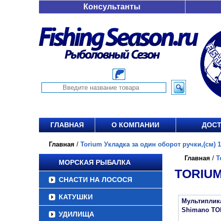
Консультанты
ГЛАВНАЯ
О КОМПАНИИ
ДОСТ
Главная
/
Torium Укладка за один оборот ручки,(см) 11
Главная
/
T
МОРСКАЯ РЫБАЛКА
TORIUM
СНАСТИ НА ЛОСОСЯ
КАТУШКИ
Мультиплик
Shimano TO
УДИЛИЩА