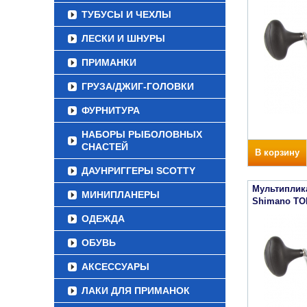
ТУБУСЫ И ЧЕХЛЫ
ЛЕСКИ И ШНУРЫ
ПРИМАНКИ
ГРУЗА/ДЖИГ-ГОЛОВКИ
ФУРНИТУРА
НАБОРЫ РЫБОЛОВНЫХ
СНАСТЕЙ
В корзину
ДАУНРИГГЕРЫ SCOTTY
Мультиплик
МИНИПЛАНЕРЫ
Shimano TO
ОДЕЖДА
ОБУВЬ
АКСЕССУАРЫ
ЛАКИ ДЛЯ ПРИМАНОК