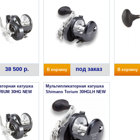
38 500 р.
под заказ
В корзину
В корзину
аторная катушка
Мультипликаторная катушка
RIUM 30HG NEW
Shimano Torium 30HGLH NEW