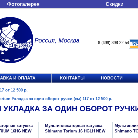
Фотогалерея
Скидки
Россия, Москва
8-(499)-398-22-54
АВКА И ОПЛАТА
КОНТАКТЫ
НОВОСТИ
7 от 12 500 р.
orium Укладка за один оборот ручки,(см) 117 от 12 500 р.
 УКЛАДКА ЗА ОДИН ОБОРОТ РУЧКИ,(С
аторная катушка
Мультипликаторная катушка
Мультиплик
RIUM 16HG NEW
Shimano Torium 16 HGLH NEW
Shimano T