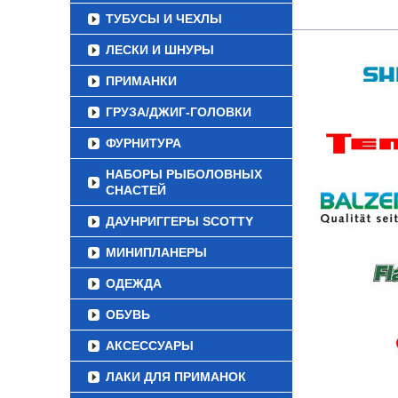
ТУБУСЫ И ЧЕХЛЫ
ЛЕСКИ И ШНУРЫ
ПРИМАНКИ
ГРУЗА/ДЖИГ-ГОЛОВКИ
ФУРНИТУРА
НАБОРЫ РЫБОЛОВНЫХ
СНАСТЕЙ
ДАУНРИГГЕРЫ SCOTTY
МИНИПЛАНЕРЫ
ОДЕЖДА
ОБУВЬ
АКСЕССУАРЫ
ЛАКИ ДЛЯ ПРИМАНОК