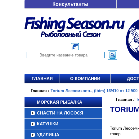
Консультанты
ГЛАВНАЯ
О КОМПАНИИ
ДОСТ
Главная
/
Torium Лесоемкость, (lb/m) 16/410 от 12 500 
Главная
/
T
МОРСКАЯ РЫБАЛКА
TORIUM
СНАСТИ НА ЛОСОСЯ
КАТУШКИ
Torium Лесоемк
товар.
УДИЛИЩА