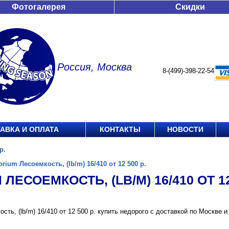
Фотогалерея
Скидки
Россия, Москва
8-(499)-398-22-54
АВКА И ОПЛАТА
КОНТАКТЫ
НОВОСТИ
р.
orium Лесоемкость, (lb/m) 16/410 от 12 500 р.
 ЛЕСОЕМКОСТЬ, (LB/M) 16/410 ОТ 12
ость, (lb/m) 16/410 от 12 500 р. купить недорого с доставкой по Москв