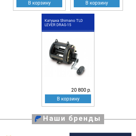
В корзину
В корзину
Катушка Shimano TLD
LEVER DRAG-15
20 800 р.
В корзину
Наши бренды