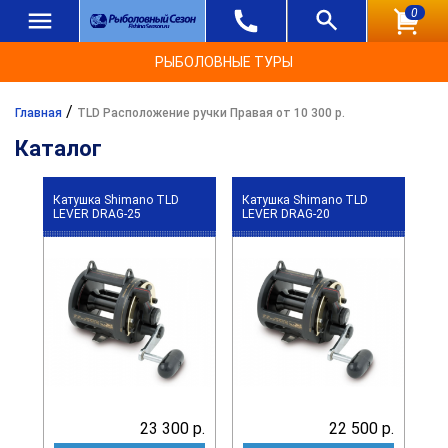
0
РЫБОЛОВНЫЕ ТУРЫ
/
Главная
TLD Расположение ручки Правая от 10 300 р.
Каталог
Катушка Shimano TLD
Катушка Shimano TLD
LEVER DRAG-25
LEVER DRAG-20
23 300 р.
22 500 р.