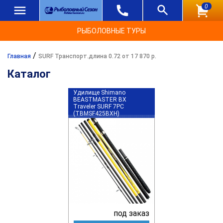
0
РЫБОЛОВНЫЕ ТУРЫ
/
Главная
SURF Транспорт.длина 0.72 от 17 870 р.
Каталог
Удилище Shimano
BEASTMASTER BX
Traveler SURF 7PC
(TBMSF425BXH)
под заказ