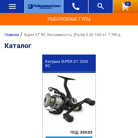
0
РЫБОЛОВНЫЕ ТУРЫ
/
Главная
Super GT RC Лесоемкость, (Ре/м) 0.25-160 от 7 700 р.
Каталог
Катушка SUPER GT 2500
RC
под заказ