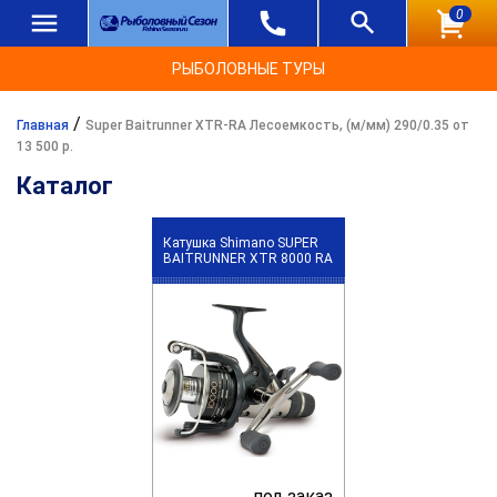
0
РЫБОЛОВНЫЕ ТУРЫ
/
Главная
Super Baitrunner XTR-RA Лесоемкость, (м/мм) 290/0.35 от
13 500 р.
Каталог
Катушка Shimano SUPER
BAITRUNNER XTR 8000 RA
под заказ