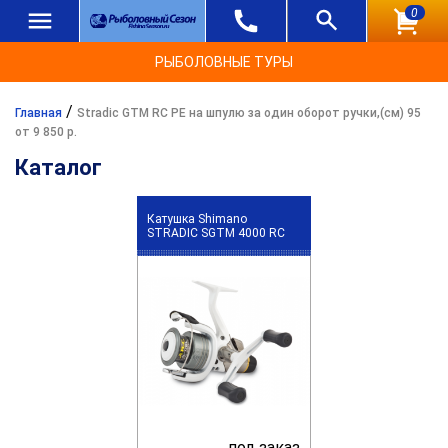
0
РЫБОЛОВНЫЕ ТУРЫ
/
Главная
Stradic GTM RC PE на шпулю за один оборот ручки,(см) 95
от 9 850 р.
Каталог
Катушка Shimano
STRADIC SGTM 4000 RC
под заказ