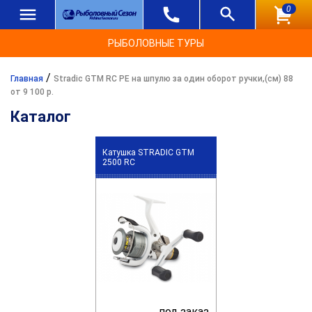
0
РЫБОЛОВНЫЕ ТУРЫ
/
Главная
Stradic GTM RC PE на шпулю за один оборот ручки,(см) 88
от 9 100 р.
Каталог
Катушка STRADIC GTM
2500 RC
под заказ