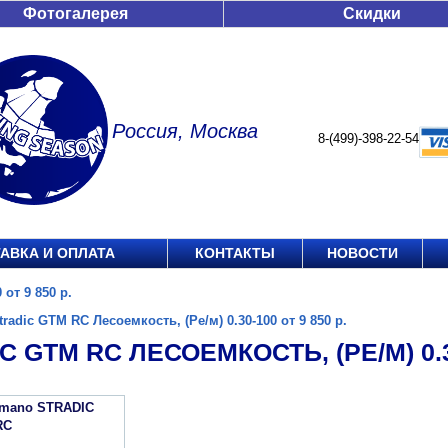
Фотогалерея
Скидки
Россия, Москва
8-(499)-398-22-54
АВКА И ОПЛАТА
КОНТАКТЫ
НОВОСТИ
 от 9 850 р.
tradic GTM RC Лесоемкость, (Ре/м) 0.30-100 от 9 850 р.
C GTM RC ЛЕСОЕМКОСТЬ, (РЕ/М) 0.30
imano STRADIC
RC