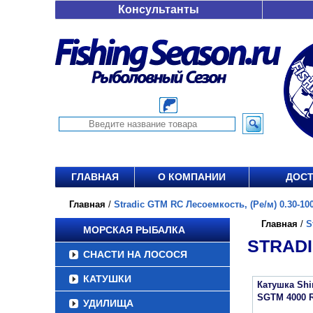
Консультанты
ГЛАВНАЯ
О КОМПАНИИ
ДОСТ
Главная
/
Stradic GTM RC Лесоемкость, (Ре/м) 0.30-100
Главная
/
S
МОРСКАЯ РЫБАЛКА
STRADI
СНАСТИ НА ЛОСОСЯ
КАТУШКИ
Катушка Sh
SGTM 4000 
УДИЛИЩА