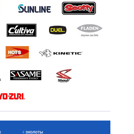
Х
ЭХОЛОТЫ