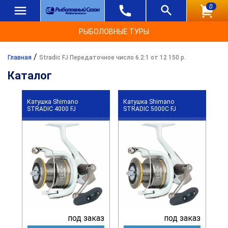
0
РЫБОЛОВНЫЕ ТУРЫ
/
Главная
Stradic FJ Передаточное число 6.2:1 от 12 150 р.
Каталог
Катушка Shimano
Катушка Shimano
STRADIC 4000 FJ
STRADIC 5000C FJ
под заказ
под заказ