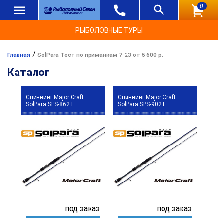
0
РЫБОЛОВНЫЕ ТУРЫ
/
Главная
SolPara Тест по приманкам 7-23 от 5 600 р.
Каталог
Спиннинг Major Craft
Спиннинг Major Craft
SolPara SPS-862 L
SolPara SPS-902 L
под заказ
под заказ