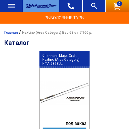
0
РЫБОЛОВНЫЕ ТУРЫ
/
Главная
Nextino (Area Category) Вес 68 от 7 100 р.
Каталог
Спиннинг Major Craft
Nextino (Area Category)
NTA-582SUL
под заказ