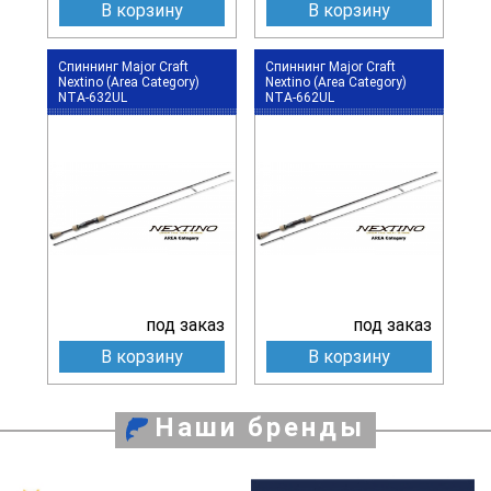
В корзину
В корзину
Спиннинг Major Craft
Спиннинг Major Craft
Nextino (Area Category)
Nextino (Area Category)
NTA-632UL
NTA-662UL
под заказ
под заказ
В корзину
В корзину
Наши бренды