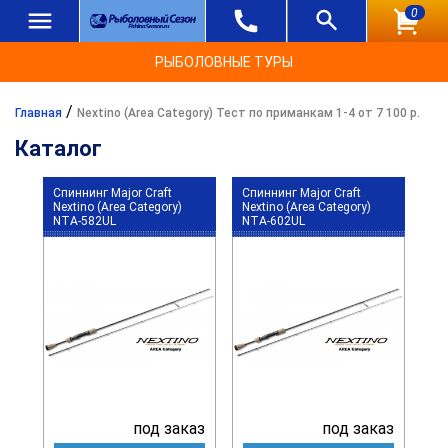
0
РЫБОЛОВНЫЕ ТУРЫ
/
Главная
Nextino (Area Category) Тест по приманкам 1-4 от 7 100 р.
Каталог
Спиннинг Major Craft
Спиннинг Major Craft
Nextino (Area Category)
Nextino (Area Category)
NTA-582UL
NTA-602UL
под заказ
под заказ