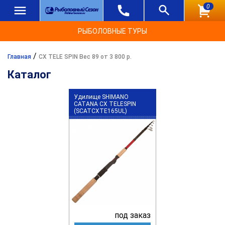
0
РЫБОЛОВНЫЕ ТУРЫ
/
Главная
CX TELE SPIN Вес 89 от 3 800 р.
Каталог
Удилище SHIMANO
CATANA CX TELESPIN
(SCATCXTE165UL)
под заказ