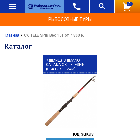
0
РЫБОЛОВНЫЕ ТУРЫ
/
Главная
CX TELE SPIN Вес 151 от 4 800 р.
Каталог
Удилище SHIMANO
CATANA CX TELESPIN
(SCATCXTE24M)
под заказ