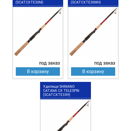
(SCATCXTE30M)
(SCATCXTE30MH)
под заказ
под заказ
В корзину
В корзину
Удилище SHIMANO
CATANA CX TELESPIN
(SCATCXTE33H)