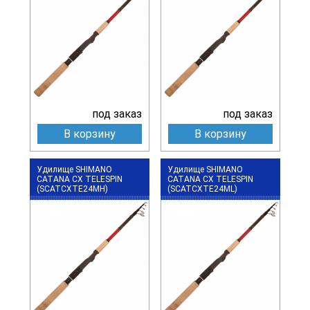
под заказ
под заказ
В корзину
В корзину
Удилище SHIMANO
Удилище SHIMANO
CATANA CX TELESPIN
CATANA CX TELESPIN
(SCATCXTE24MH)
(SCATCXTE24ML)