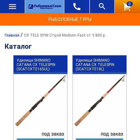
0
РЫБОЛОВНЫЕ ТУРЫ
/
Главная
CX TELE SPIN Строй Medium-Fast от 3 800 р.
Каталог
Удилище SHIMANO
Удилище SHIMANO
CATANA CX TELESPIN
CATANA CX TELESPIN
(SCATCXTE165UL)
(SCATCXTE18L)
под заказ
под заказ