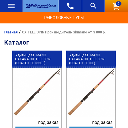
0
РЫБОЛОВНЫЕ ТУРЫ
/
Главная
CX TELE SPIN Производитель Shimano от 3 800 р.
Каталог
Удилище SHIMANO
Удилище SHIMANO
CATANA CX TELESPIN
CATANA CX TELESPIN
(SCATCXTE165UL)
(SCATCXTE18L)
под заказ
под заказ