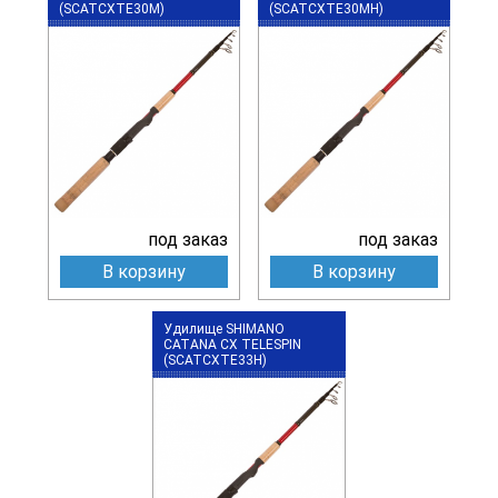
(SCATCXTE30M)
(SCATCXTE30MH)
под заказ
под заказ
В корзину
В корзину
Удилище SHIMANO
CATANA CX TELESPIN
(SCATCXTE33H)