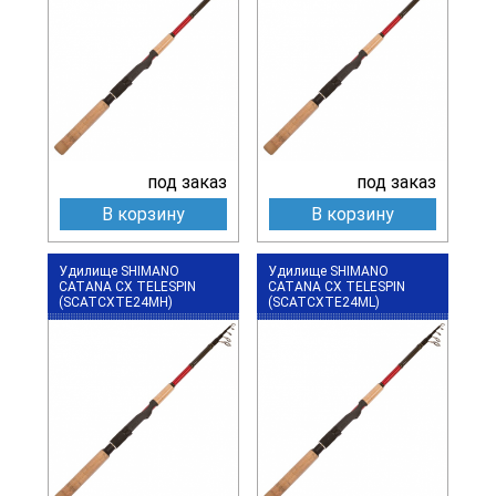
под заказ
под заказ
В корзину
В корзину
Удилище SHIMANO
Удилище SHIMANO
CATANA CX TELESPIN
CATANA CX TELESPIN
(SCATCXTE24MH)
(SCATCXTE24ML)