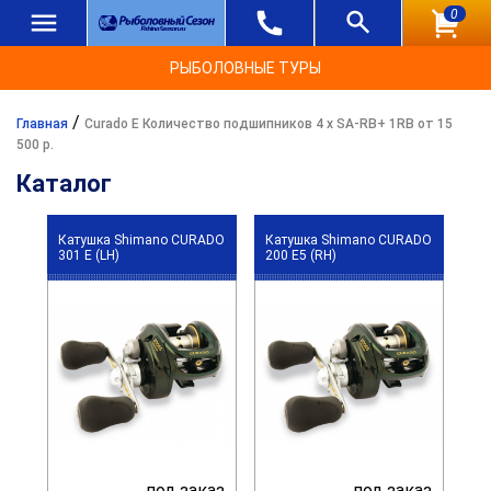
0
РЫБОЛОВНЫЕ ТУРЫ
/
Главная
Curado E Количество подшипников 4 x SA-RB+ 1RB от 15
500 р.
Каталог
Катушка Shimano CURADO
Катушка Shimano CURADO
301 E (LH)
200 E5 (RH)
под заказ
под заказ