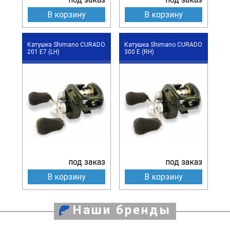
В корзину
В корзину
Катушка Shimano CURADO
Катушка Shimano CURADO
201 E7 (LH)
300 E (RH)
под заказ
под заказ
В корзину
В корзину
Наши бренды