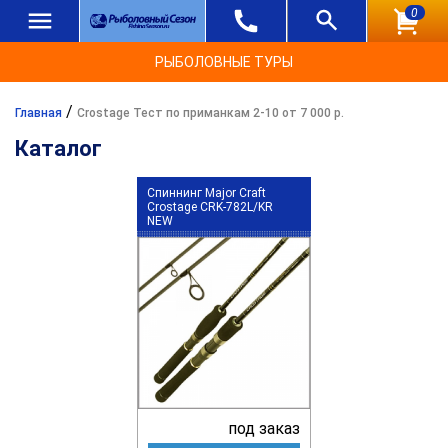
0
РЫБОЛОВНЫЕ ТУРЫ
/
Главная
Crostage Тест по приманкам 2-10 от 7 000 р.
Каталог
Спиннинг Major Craft
Crostage CRK-782L/KR
NEW
под заказ