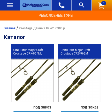
0
РЫБОЛОВНЫЕ ТУРЫ
/
Главная
Crostage Длина 2.89 от 7 900 р.
Каталог
Спиннинг Major Craft
Спиннинг Major Craft
Crostage CRK-964ML
Crostage CRS-962M
под заказ
под заказ