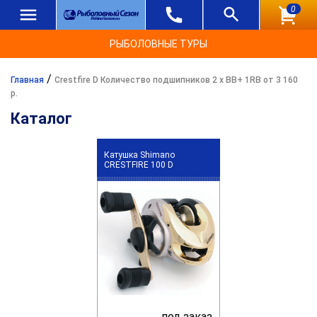
0
РЫБОЛОВНЫЕ ТУРЫ
/
Главная
Crestfire D Количество подшипников 2 х ВВ+ 1RB от 3 160
р.
Каталог
Катушка Shimano
CRESTFIRE 100 D
под заказ