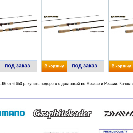
под заказ
под заказ
В корзину
В корзину
1.96 от 6 650 р. купить недорого с доставкой по Москве и России. Каче