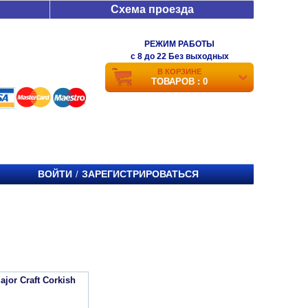
Схема проезда
РЕЖИМ РАБОТЫ
c 8 до 22 Без выходных
В КОРЗИНЕ
ТОВАРОВ : 0
ВОЙТИ
ЗАРЕГИСТРИРОВАТЬСЯ
/
jor Craft Corkish