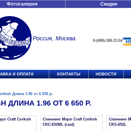
Фотогалерея
Скидки
Россия, Москва
8-(499)-398-22-54
АВКА И ОПЛАТА
КОНТАКТЫ
НОВОСТИ
orkish Длина 1.96 от 6 650 р.
H ДЛИНА 1.96 ОТ 6 650 Р.
or Craft Corkish
Спиннинг Major Craft Corkish
Спиннинг Ma
CKC-652ML (cast)
CKS-652L