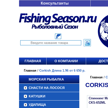
Консультанты
ГЛАВНАЯ
О КОМПАНИИ
ДОСТ
Главная
/
Corkish Длина 1.96 от 6 650 р.
Главная
/
C
МОРСКАЯ РЫБАЛКА
CORKIS
СНАСТИ НА ЛОСОСЯ
КАТУШКИ
Спиннинг Maj
CKS-652ML
УДИЛИЩА