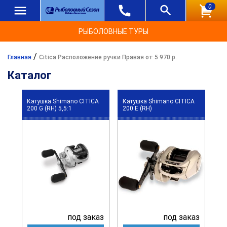
0
РЫБОЛОВНЫЕ ТУРЫ
/
Главная
Citica Расположение ручки Правая от 5 970 р.
Каталог
Катушка Shimano CITICA
Катушка Shimano CITICA
200 G (RH) 5,5:1
200 E (RH)
под заказ
под заказ