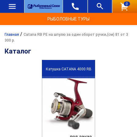
0
РЫБОЛОВНЫЕ ТУРЫ
/
Главная
Catana RB PE на шпулю за один оборот ручки,(см) 81 от 3
300 р.
Каталог
Катушка CATANA 4000 RB
под заказ