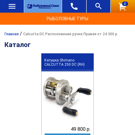
0
РЫБОЛОВНЫЕ ТУРЫ
/
Главная
Calcutta DC Расположение ручки Правая от 24 300 р.
Каталог
Катушка Shimano
CALCUTTA 250 DC (RH)
49 800 р.