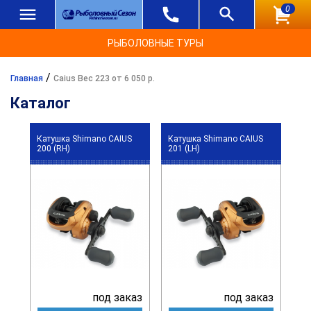
0
РЫБОЛОВНЫЕ ТУРЫ
/
Главная
Caius Вес 223 от 6 050 р.
Каталог
Катушка Shimano CAIUS
Катушка Shimano CAIUS
200 (RH)
201 (LH)
под заказ
под заказ