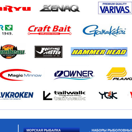
МОРСКАЯ РЫБАЛКА
НАБОРЫ РЫБОЛОВНЫ