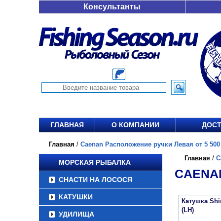
Консультанты
ГЛАВНАЯ
О КОМПАНИИ
ДОСТ
Главная
/
Caenan Расположение ручки Левая от 5 500
Главная
/
C
МОРСКАЯ РЫБАЛКА
CAENAN
СНАСТИ НА ЛОСОСЯ
КАТУШКИ
Катушка Sh
(LH)
УДИЛИЩА