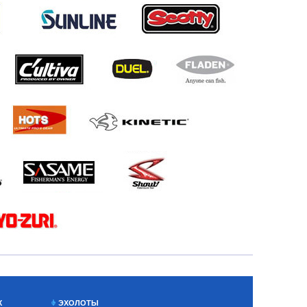
Х
ЭХОЛОТЫ