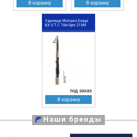
В корзину
В корзину
Удилище Shimano Exage
BX S.T.C Tele-Spin 210M
под заказ
В корзину
Наши бренды