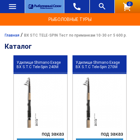
0
РЫБОЛОВНЫЕ ТУРЫ
/
Главная
BX STC TELE-SPIN Тест по приманкам 10-30 от 5 600 р.
Каталог
Удилище Shimano Exage
Удилище Shimano Exage
BX S.T.C Tele-Spin 240M
BX S.T.C Tele-Spin 270M
под заказ
под заказ