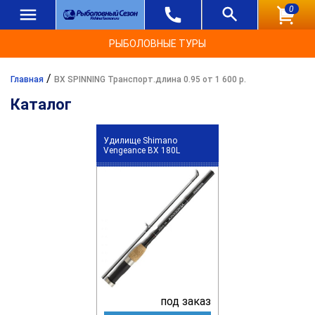
0
РЫБОЛОВНЫЕ ТУРЫ
/
Главная
BX SPINNING Транспорт.длина 0.95 от 1 600 р.
Каталог
Удилище Shimano
Vengeance BX 180L
под заказ