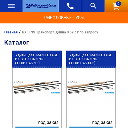
0
РЫБОЛОВНЫЕ ТУРЫ
/
Главная
BX SPIN Транспорт.длина 0.59 от по запросу
Каталог
Удилище SHIMANO EXAGE
Удилище SHIMANO EXAGE
BX STC SPINNING
BX STC SPINNING
(TEXBXS27M5)
(TEXBXS27XH5)
под заказ
под заказ