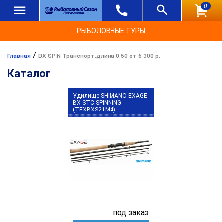
0
РЫБОЛОВНЫЕ ТУРЫ
/
Главная
BX SPIN Транспорт.длина 0.50 от 6 300 р.
Каталог
Удилище SHIMANO EXAGE
BX STC SPINNING
(TEXBXS21M4)
под заказ