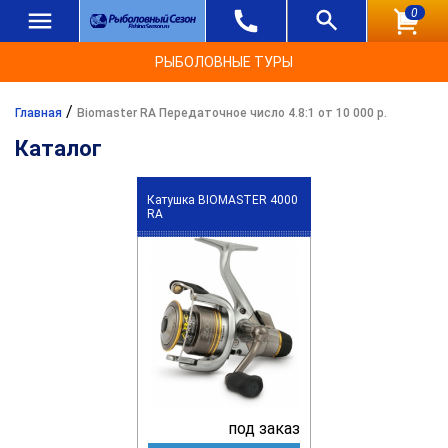
0
РЫБОЛОВНЫЕ ТУРЫ
/
Главная
Biomaster RA Передаточное число 4.8:1 от 10 000 р.
Каталог
Катушка BIOMASTER 4000
RA
под заказ